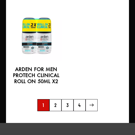
ARDEN FOR MEN
PROTECH CLINICAL
ROLL ON 50ML X2
1
2
→
3
4