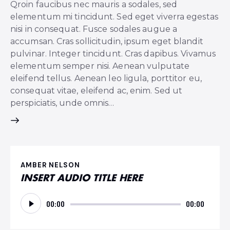
Qroin faucibus nec mauris a sodales, sed
elementum mi tincidunt. Sed eget viverra egestas
nisi in consequat. Fusce sodales augue a
accumsan. Cras sollicitudin, ipsum eget blandit
pulvinar. Integer tincidunt. Cras dapibus. Vivamus
elementum semper nisi. Aenean vulputate
eleifend tellus. Aenean leo ligula, porttitor eu,
consequat vitae, eleifend ac, enim. Sed ut
perspiciatis, unde omnis…
AMBER NELSON
INSERT AUDIO TITLE HERE
Reproductor
00:00
00:00
de
audio