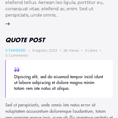
eleifend tellus. Aenean leo ligula, porttitor eu,
consequat vitae, eleifend ac, enim. Sed ut
perspiciatis, unde omnis…
QUOTE POST
STANDARD
6 agosto, 2023
2K
Views
0
Likes
0
Comments
Dipiscing elit, sed do eiusmod tempor incid idunt
ut labore adipiscing et dolore magna minim
totam rem iste natus sit aliqua.
Sed ut perspiciatis, unde omnis iste natus error sit
voluptatem accusantium doloremque laudantium, totam
rem aperiam eaque ipsa, quae ab illo inventore veritatis et