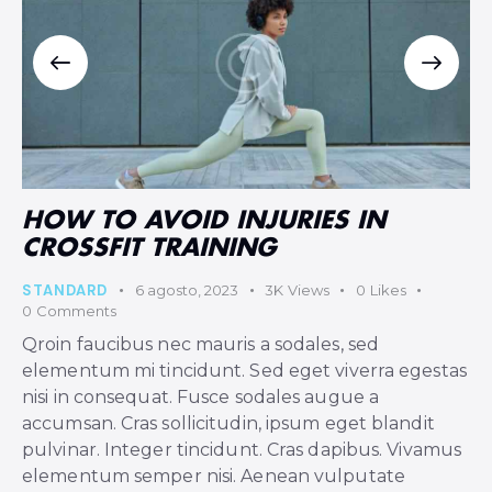
HOW TO AVOID INJURIES IN
CROSSFIT TRAINING
STANDARD
6 agosto, 2023
3K
Views
0
Likes
0
Comments
Qroin faucibus nec mauris a sodales, sed
elementum mi tincidunt. Sed eget viverra egestas
nisi in consequat. Fusce sodales augue a
accumsan. Cras sollicitudin, ipsum eget blandit
pulvinar. Integer tincidunt. Cras dapibus. Vivamus
elementum semper nisi. Aenean vulputate