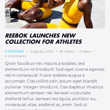
REEBOK LAUNCHES NEW
COLLECTION FOR ATHLETES
STANDARD
6 agosto, 2023
3K
Views
2
Likes
0
Comments
Qroin faucibus nec mauris a sodales, sed
elementum mi tincidunt. Sed eget viverra egestas
nisi in consequat. Fusce sodales augue a
accumsan. Cras sollicitudin, ipsum eget blandit
pulvinar. Integer tincidunt. Cras dapibus. Vivamus
elementum semper nisi. Aenean vulputate
eleifend tellus. Aenean leo ligula, porttitor eu,
consequat vitae, eleifend ac, enim. Sed ut