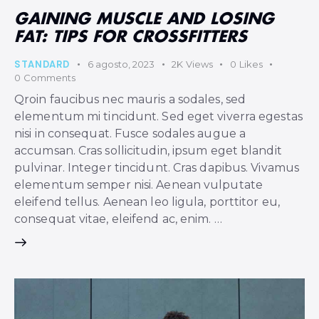
GAINING MUSCLE AND LOSING
FAT: TIPS FOR CROSSFITTERS
STANDARD
6 agosto, 2023
2K
Views
0
Likes
0
Comments
Qroin faucibus nec mauris a sodales, sed
elementum mi tincidunt. Sed eget viverra egestas
nisi in consequat. Fusce sodales augue a
accumsan. Cras sollicitudin, ipsum eget blandit
pulvinar. Integer tincidunt. Cras dapibus. Vivamus
elementum semper nisi. Aenean vulputate
eleifend tellus. Aenean leo ligula, porttitor eu,
consequat vitae, eleifend ac, enim. …