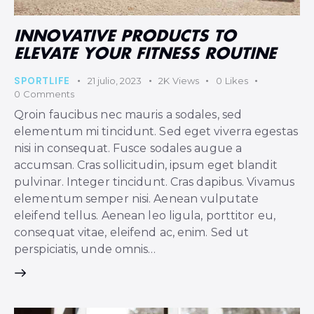
INNOVATIVE PRODUCTS TO
ELEVATE YOUR FITNESS ROUTINE
SPORTLIFE
21 julio, 2023
2K
Views
0
Likes
0
Comments
Qroin faucibus nec mauris a sodales, sed
elementum mi tincidunt. Sed eget viverra egestas
nisi in consequat. Fusce sodales augue a
accumsan. Cras sollicitudin, ipsum eget blandit
pulvinar. Integer tincidunt. Cras dapibus. Vivamus
elementum semper nisi. Aenean vulputate
eleifend tellus. Aenean leo ligula, porttitor eu,
consequat vitae, eleifend ac, enim. Sed ut
perspiciatis, unde omnis…