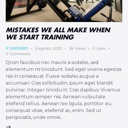
MISTAKES WE ALL MAKE WHEN
WE START TRAINING
STANDARD
6 agosto, 2023
3K
Views
0
Likes
0
Comments
Qroin faucibus nec mauris a sodales, sed
elementum mi tincidunt. Sed eget viverra egestas
nisi in consequat. Fusce sodales augue a
accumsan. Cras sollicitudin, ipsum eget blandit
pulvinar. Integer tincidunt. Cras dapibus. Vivamus
elementum semper nisi. Aenean vulputate
eleifend tellus. Aenean leo ligula, porttitor eu,
consequat vitae, eleifend ac, enim. Sed ut
perspiciatis, unde omnis…