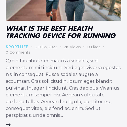
WHAT IS THE BEST HEALTH
TRACKING DEVICE FOR RUNNING
SPORTLIFE
21 julio, 2023
2K
Views
0
Likes
0
Comments
Qroin faucibus nec mauris a sodales, sed
elementum mi tincidunt. Sed eget viverra egestas
nisi in consequat. Fusce sodales augue a
accumsan. Cras sollicitudin, ipsum eget blandit
pulvinar. Integer tincidunt. Cras dapibus. Vivamus
elementum semper nisi. Aenean vulputate
eleifend tellus. Aenean leo ligula, porttitor eu,
consequat vitae, eleifend ac, enim. Sed ut
perspiciatis, unde omnis…