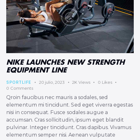
NIKE LAUNCHES NEW STRENGTH
EQUIPMENT LINE
SPORTLIFE
20 julio, 2023
2K
Views
0
Likes
0
Comments
Qroin faucibus nec mauris a sodales, sed
elementum mi tincidunt. Sed eget viverra egestas
nisi in consequat. Fusce sodales augue a
accumsan. Cras sollicitudin, ipsum eget blandit
pulvinar. Integer tincidunt. Cras dapibus. Vivamus
elementum semper nisi. Aenean vulputate