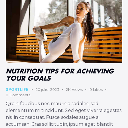
NUTRITION TIPS FOR ACHIEVING
YOUR GOALS
SPORTLIFE
20 julio, 2023
2K
Views
0
Likes
0
Comments
Qroin faucibus nec mauris a sodales, sed
elementum mi tincidunt. Sed eget viverra egestas
nisi in consequat. Fusce sodales augue a
accumsan. Cras sollicitudin, ipsum eget blandit