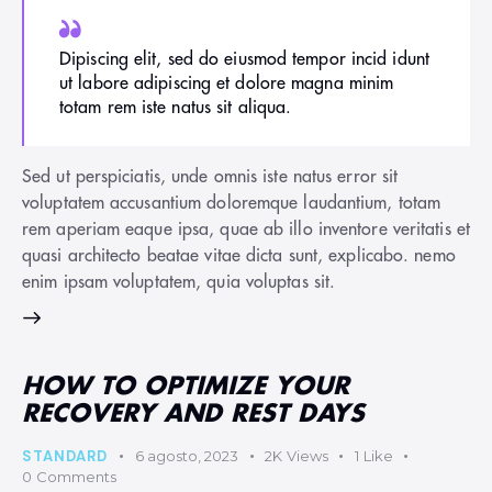
Dipiscing elit, sed do eiusmod tempor incid idunt
ut labore adipiscing et dolore magna minim
totam rem iste natus sit aliqua.
Sed ut perspiciatis, unde omnis iste natus error sit
voluptatem accusantium doloremque laudantium, totam
rem aperiam eaque ipsa, quae ab illo inventore veritatis et
quasi architecto beatae vitae dicta sunt, explicabo. nemo
enim ipsam voluptatem, quia voluptas sit.
HOW TO OPTIMIZE YOUR
RECOVERY AND REST DAYS
STANDARD
6 agosto, 2023
2K
Views
1
Like
0
Comments