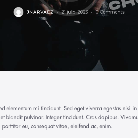
JNARVAEZ
21 julio, 2023
0
Comments
ed elementum mi tincidunt. Sed eget viverra egestas nisi i
get blandit pulvinar. Integer tincidunt. Cras dapibus. Viv
, porttitor eu, consequat vitae, eleifend ac, enim.