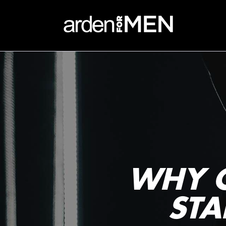
WHY C
STA