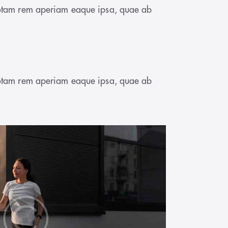
 totam rem aperiam eaque ipsa, quae ab
 totam rem aperiam eaque ipsa, quae ab