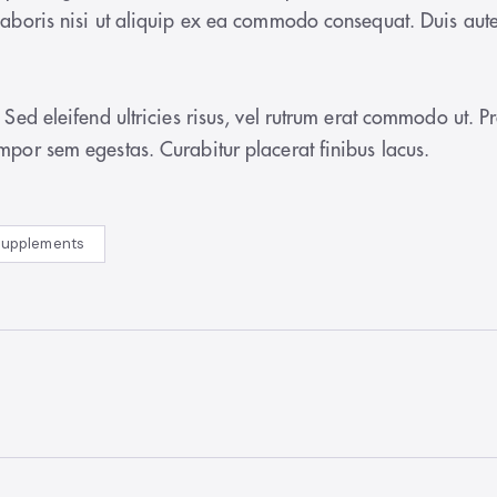
laboris nisi ut aliquip ex ea commodo consequat. Duis aute
. Sed eleifend ultricies risus, vel rutrum erat commodo ut.
mpor sem egestas. Curabitur placerat finibus lacus.
Supplements