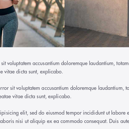
ror sit voluptatem accusantium doloremque laudantium, tota
ae vitae dicta sunt, explicabo.
s error sit voluptatem accusantium doloremque laudantium,
beatae vitae dicta sunt, explicabo.
ipisicing elit, sed do eiusmod tempor incididunt ut labor
laboris nisi ut aliquip ex ea commodo consequat. Duis aute