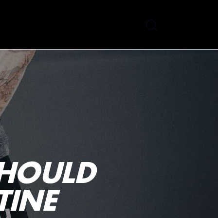
SHOULD
TINE