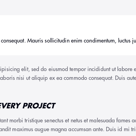
 consequat. Mauris sollicitudin enim condimentum, luctus ju
ipisicing elit, sed do eiusmod tempor incididunt ut labor
laboris nisi ut aliquip ex ea commodo consequat. Duis aute
EVERY PROJECT
ant morbi tristique senectus et netus et malesuada fames ac
, blandit maximus augue magna accumsan ante. Duis id mi tris