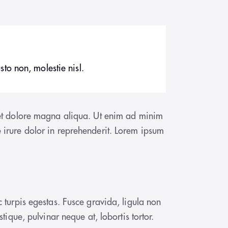
sto non, molestie nisl.
e et dolore magna aliqua. Ut enim ad minim
 irure dolor in reprehenderit. Lorem ipsum
 turpis egestas. Fusce gravida, ligula non
tique, pulvinar neque at, lobortis tortor.