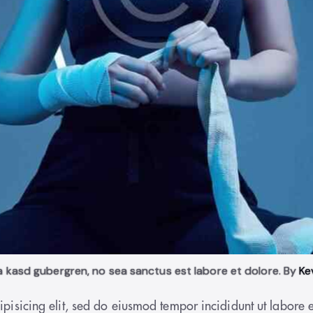
ta kasd gubergren, no sea sanctus est labore et dolore. By
Ke
ipisicing elit, sed do eiusmod tempor incididunt ut labor