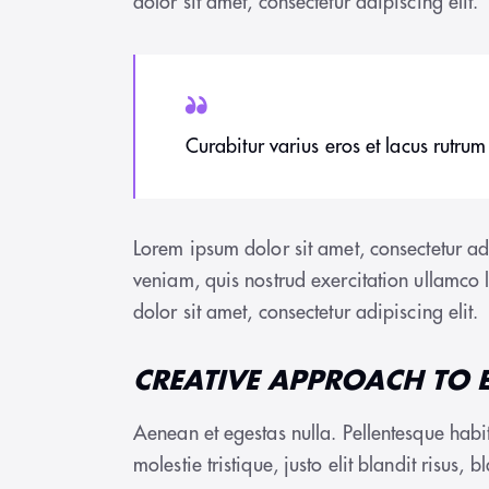
dolor sit amet, consectetur adipiscing elit.
Curabitur varius eros et lacus rutrum
Lorem ipsum dolor sit amet, consectetur ad
veniam, quis nostrud exercitation ullamco 
dolor sit amet, consectetur adipiscing elit.
CREATIVE APPROACH TO 
Aenean et egestas nulla. Pellentesque habit
molestie tristique, justo elit blandit risus