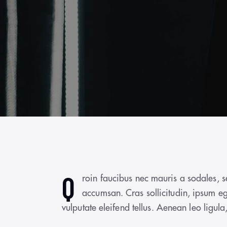
Q
roin faucibus nec mauris a sodales, s
accumsan. Cras sollicitudin, ipsum e
vulputate eleifend tellus. Aenean leo ligula