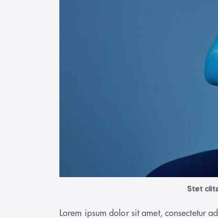
Stet cli
Lorem ipsum dolor sit amet, consectetur ad