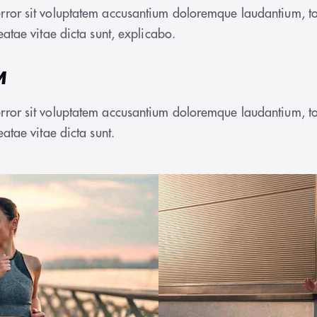
s error sit voluptatem accusantium doloremque laudantium,
beatae vitae dicta sunt, explicabo.
M
s error sit voluptatem accusantium doloremque laudantium,
eatae vitae dicta sunt.