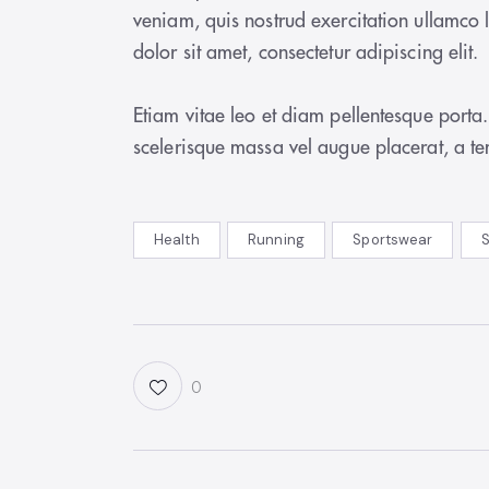
veniam, quis nostrud exercitation ullamco 
dolor sit amet, consectetur adipiscing elit.
Etiam vitae leo et diam pellentesque porta
scelerisque massa vel augue placerat, a te
Health
Running
Sportswear
0