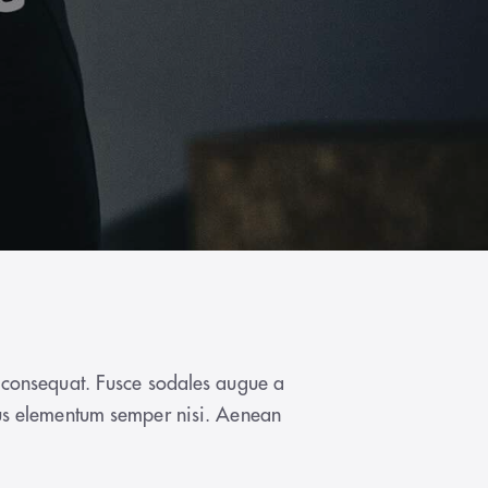
n consequat. Fusce sodales augue a
amus elementum semper nisi. Aenean