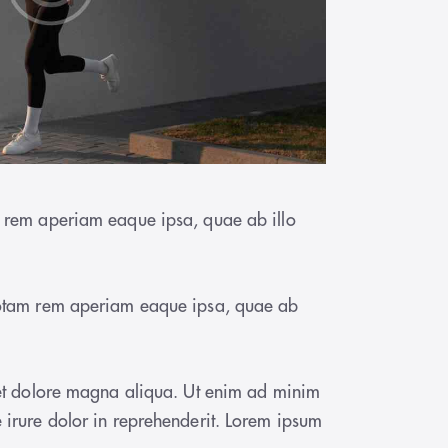
m rem aperiam eaque ipsa, quae ab illo
 totam rem aperiam eaque ipsa, quae ab
e et dolore magna aliqua. Ut enim ad minim
 irure dolor in reprehenderit. Lorem ipsum