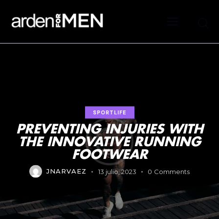
SPORTLIFE
PREVENTING INJURIES WITH
THE INNOVATIVE RUNNING
FOOTWEAR
JNARVAEZ
13 julio, 2023
0
Comments