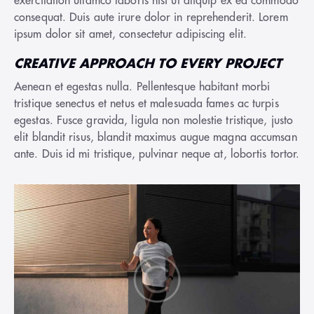
exercitation ullamco laboris nisi ut aliquip ex ea commodo
consequat. Duis aute irure dolor in reprehenderit. Lorem
ipsum dolor sit amet, consectetur adipiscing elit.
CREATIVE APPROACH TO EVERY PROJECT
Aenean et egestas nulla. Pellentesque habitant morbi
tristique senectus et netus et malesuada fames ac turpis
egestas. Fusce gravida, ligula non molestie tristique, justo
elit blandit risus, blandit maximus augue magna accumsan
ante. Duis id mi tristique, pulvinar neque at, lobortis tortor.