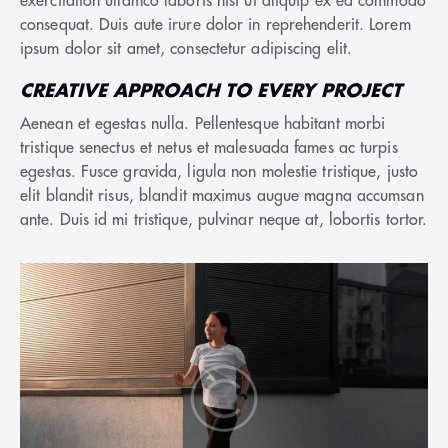
exercitation ullamco laboris nisi ut aliquip ex ea commodo
consequat. Duis aute irure dolor in reprehenderit. Lorem
ipsum dolor sit amet, consectetur adipiscing elit.
CREATIVE APPROACH TO EVERY PROJECT
Aenean et egestas nulla. Pellentesque habitant morbi
tristique senectus et netus et malesuada fames ac turpis
egestas. Fusce gravida, ligula non molestie tristique, justo
elit blandit risus, blandit maximus augue magna accumsan
ante. Duis id mi tristique, pulvinar neque at, lobortis tortor.