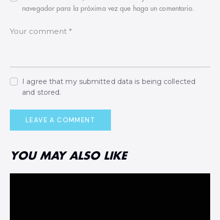
navegador para la próxima vez que haga un comentario.
I agree that my submitted data is being collected
and stored.
YOU MAY ALSO LIKE