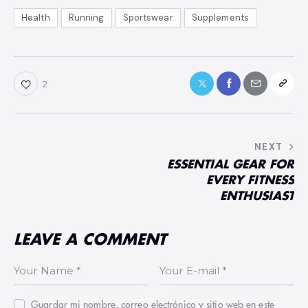
Health
Running
Sportswear
Supplements
2
NEXT
NAVEGACIÓN
ESSENTIAL GEAR FOR
DE
EVERY FITNESS
ENTRADAS
ENTHUSIAST
LEAVE A COMMENT
Guardar mi nombre, correo electrónico y sitio web en este